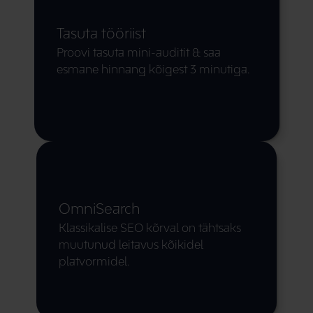
Tasuta tööriist
Proovi tasuta mini-auditit & saa 
esmane hinnang kõigest 3 minutiga.
OmniSearch
Klassikalise SEO kõrval on tähtsaks 
muutunud leitavus kõikidel 
platvormidel.