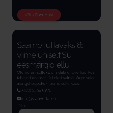
Võta ühendust
Saame tuttavaks & 
viime ühiselt Su 
eesmärgid ellu.
Oleme siin selleks, et aidata ettevõtteid, kes 
tahavad enamat. Kui oled valmis järgmiseks 
arenguhüppeks - teeme selle koos.
(+372) 5566 0970
info@convertal.ee
Nimi